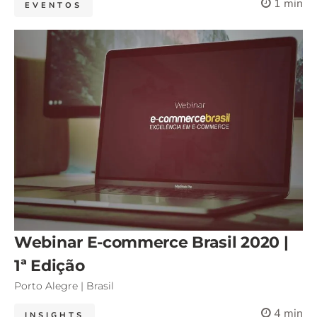
1 min
EVENTOS
Webinar E-commerce Brasil 2020 |
1ª Edição
Porto Alegre | Brasil
4 min
INSIGHTS