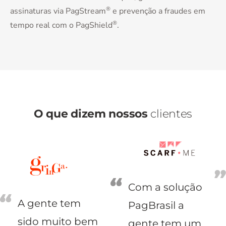
®
assinaturas via PagStream
e prevenção a fraudes em
®
tempo real com o PagShield
.
O que dizem nossos
clientes
Com a solução
A gente tem
PagBrasil a
sido muito bem
gente tem um