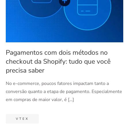
Pagamentos com dois métodos no
checkout da Shopify: tudo que você
precisa saber
No e-commerce, poucos fatores impactam tanto a
conversão quanto a etapa de pagamento. Especialmente
em compras de maior valor, é […]
VTEX