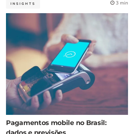
3 min
INSIGHTS
Pagamentos mobile no Brasil:
dados e previsões