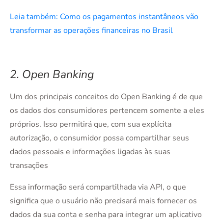
Leia também: Como os pagamentos instantâneos vão
transformar as operações financeiras no Brasil
2. Open Banking
Um dos principais conceitos do Open Banking é de que
os dados dos consumidores pertencem somente a eles
próprios. Isso permitirá que, com sua explícita
autorização, o consumidor possa compartilhar seus
dados pessoais e informações ligadas às suas
transações
Essa informação será compartilhada via API, o que
significa que o usuário não precisará mais fornecer os
dados da sua conta e senha para integrar um aplicativo