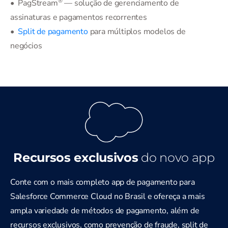
®
• PagStream
— solução de gerenciamento de
assinaturas e pagamentos recorrentes
•
Split de pagamento
para múltiplos modelos de
negócios
Recursos exclusivos
do
novo app
Conte com o mais completo app de pagamento para
Salesforce Commerce Cloud no Brasil e ofereça a mais
ampla variedade de métodos de pagamento, além de
recursos exclusivos, como prevenção de fraude, split de