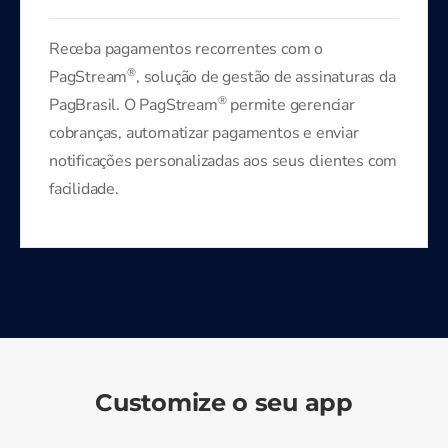
Receba pagamentos recorrentes com o
®
PagStream
, solução de gestão de assinaturas da
®
PagBrasil. O PagStream
permite gerenciar
cobranças, automatizar pagamentos e enviar
notificações personalizadas aos seus clientes com
facilidade.
Customize o seu app