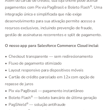
Além do cartão de crédito, sua loja online pode aceitar
®
pagamentos com Pix via PagBrasil e Boleto Flash
. Uma
integração única e simplificada que não exige
desenvolvimento para sua ativação permite acesso a
recursos exclusivos, incluindo prevenção de fraude,
gestão de assinaturas recorrentes e split de pagamento.
O nosso app para Salesforce Commerce Cloud inclui:
• Checkout transparente — sem redirecionamento
• Fluxo de pagamento otimizado
• Layout responsivo para dispositivos móveis
• Cartão de crédito parcelado em 12x com opção de
repasse de juros
• Pix via PagBrasil — pagamento instantâneo
®
• Boleto Flash
— boleto bancário de última geração
®
• PagShield
— solução antifraude