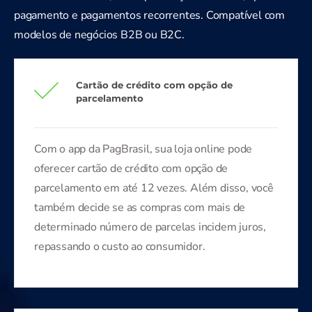
pagamento e pagamentos recorrentes. Compatível com
modelos de negócios B2B ou B2C.
Cartão de crédito com opção de
parcelamento
Com o app da PagBrasil, sua loja online pode
oferecer cartão de crédito com opção de
parcelamento em até 12 vezes. Além disso, você
também decide se as compras com mais de
determinado número de parcelas incidem juros,
repassando o custo ao consumidor.