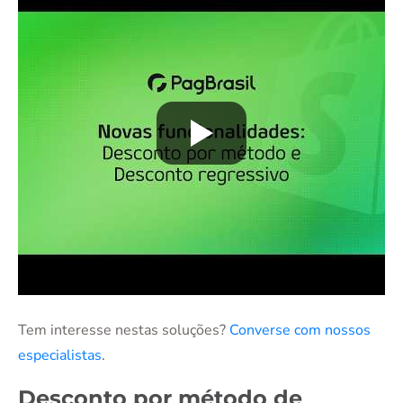
Tem interesse nestas soluções?
Converse com nossos
especialistas
.
Desconto por método de