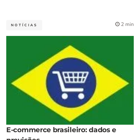
2 min
NOTÍCIAS
E-commerce brasileiro: dados e