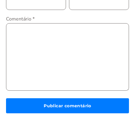
Comentário
*