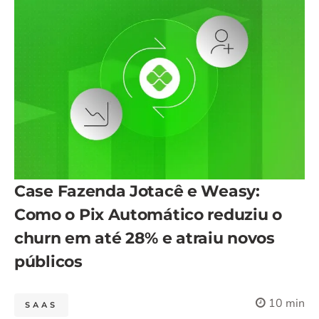
Case Fazenda Jotacê e Weasy:
Como o Pix Automático reduziu o
churn em até 28% e atraiu novos
públicos
10 min
SAAS