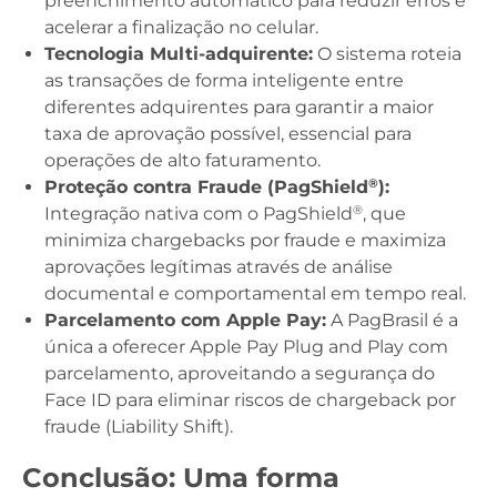
preenchimento automático para reduzir erros e
acelerar a finalização no celular.
Tecnologia Multi-adquirente:
O sistema roteia
as transações de forma inteligente entre
diferentes adquirentes para garantir a maior
taxa de aprovação possível, essencial para
operações de alto faturamento.
®
Proteção contra Fraude (PagShield
):
®
Integração nativa com o PagShield
, que
minimiza chargebacks por fraude e maximiza
aprovações legítimas através de análise
documental e comportamental em tempo real.
Parcelamento com Apple Pay:
A PagBrasil é a
única a oferecer Apple Pay Plug and Play com
parcelamento, aproveitando a segurança do
Face ID para eliminar riscos de chargeback por
fraude (Liability Shift).
Conclusão: Uma forma