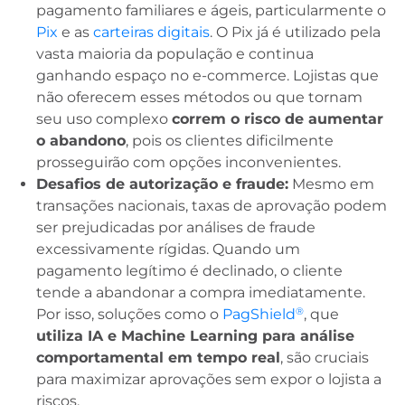
pagamento familiares e ágeis, particularmente o
Pix
e as
carteiras digitais
. O Pix já é utilizado pela
vasta maioria da população e continua
ganhando espaço no e-commerce. Lojistas que
não oferecem esses métodos ou que tornam
seu uso complexo
correm o risco de aumentar
o abandono
, pois os clientes dificilmente
prosseguirão com opções inconvenientes.
Desafios de autorização e fraude:
Mesmo em
transações nacionais, taxas de aprovação podem
ser prejudicadas por análises de fraude
excessivamente rígidas. Quando um
pagamento legítimo é declinado, o cliente
tende a abandonar a compra imediatamente.
®
Por isso, soluções como o
PagShield
, que
utiliza IA e Machine Learning para análise
comportamental em tempo real
, são cruciais
para maximizar aprovações sem expor o lojista a
riscos.