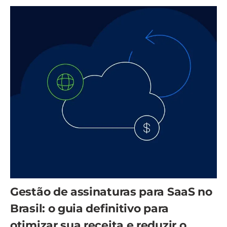
Gestão de assinaturas para SaaS no
Brasil: o guia definitivo para
otimizar sua receita e reduzir o