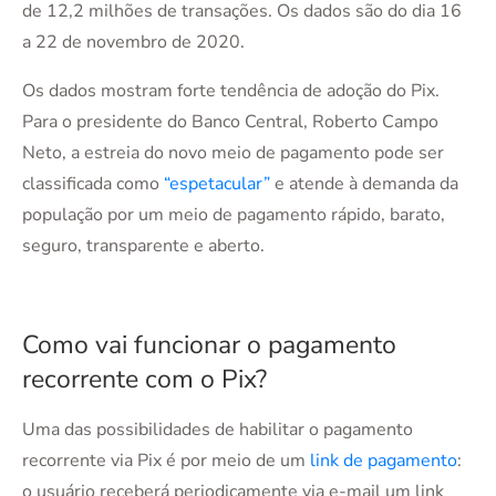
de 12,2 milhões de transações. Os dados são do dia 16
a 22 de novembro de 2020.
Os dados mostram forte tendência de adoção do Pix.
Para o presidente do Banco Central, Roberto Campo
Neto, a estreia do novo meio de pagamento pode ser
classificada como
“espetacular”
e atende à demanda da
população por um meio de pagamento rápido, barato,
seguro, transparente e aberto.
Como vai funcionar o pagamento
recorrente com o Pix?
Uma das possibilidades de habilitar o pagamento
recorrente via Pix é por meio de um
link de pagamento
:
o usuário receberá periodicamente via e-mail um link