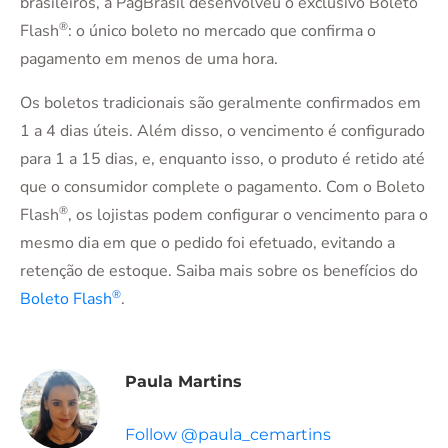
brasileiros, a PagBrasil desenvolveu o exclusivo Boleto
®
Flash
: o único boleto no mercado que confirma o
pagamento em menos de uma hora.
Os boletos tradicionais são geralmente confirmados em
1 a 4 dias úteis. Além disso, o vencimento é configurado
para 1 a 15 dias, e, enquanto isso, o produto é retido até
que o consumidor complete o pagamento. Com o Boleto
®
Flash
, os lojistas podem configurar o vencimento para o
mesmo dia em que o pedido foi efetuado, evitando a
retenção de estoque. Saiba mais sobre os benefícios do
®
Boleto Flash
.
Paula Martins
Follow @paula_cemartins