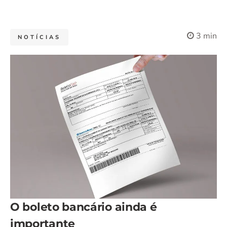
3 min
NOTÍCIAS
O boleto bancário ainda é
importante