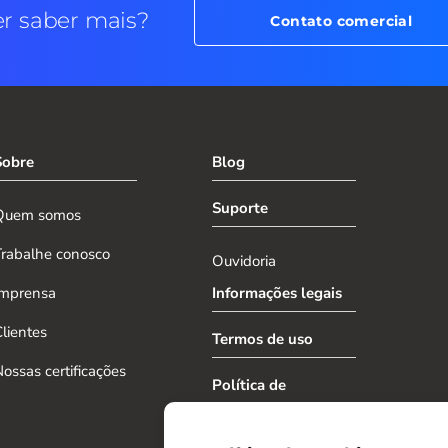
r saber mais?
Contato comercial
Sobre
Blog
Suporte
Quem somos
Trabalhe conosco
Ouvidoria
Imprensa
Informações legais
lientes
Termos de uso
ossas certificações
Política de
privacidade