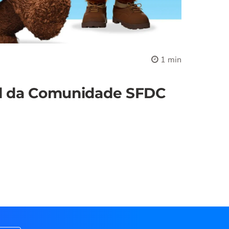
1 min
al da Comunidade SFDC