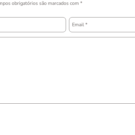
mpos obrigatórios são marcados com
*
Email
*