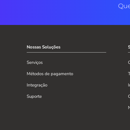
Que
Nossas Soluções
Serviços
Métodos de pagamento
Integração
Suporte
C
N