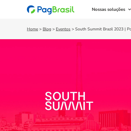
Nossas soluções
Home
>
Blog
>
Eventos
>
South Summit Brazil 2023 | Po