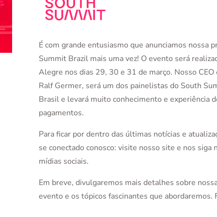
É com grande entusiasmo que anunciamos nossa p
Summit Brazil mais uma vez! O evento será realiz
Alegre nos dias 29, 30 e 31 de março. Nosso CEO 
Ralf Germer, será um dos painelistas do South S
Brasil e levará muito conhecimento e experiência 
pagamentos.
Para ficar por dentro das últimas notícias e atuali
se conectado conosco: visite nosso site e nos siga 
mídias sociais.
Em breve, divulgaremos mais detalhes sobre nossa 
evento e os tópicos fascinantes que abordaremos. 