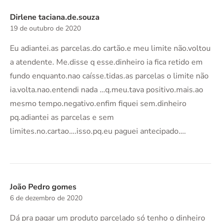
Dirlene taciana.de.souza
19 de outubro de 2020
Eu adiantei.as parcelas.do cartão.e meu limite não.voltou
a atendente. Me.disse q esse.dinheiro ia fica retido em
fundo enquanto.nao caísse.tidas.as parcelas o limite não
ia.volta.nao.entendi nada …q.meu.tava positivo.mais.ao
mesmo tempo.negativo.enfim fiquei sem.dinheiro
pq.adiantei as parcelas e sem
limites.no.cartao….isso.pq.eu paguei antecipado….
João Pedro gomes
6 de dezembro de 2020
Dá pra pagar um produto parcelado só tenho o dinheiro