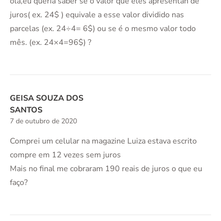
ola,eu queria saber se o valor que eles apresentan de
juros( ex. 24$ ) equivale a esse valor dividido nas
parcelas (ex. 24÷4= 6$) ou se é o mesmo valor todo
mês. (ex. 24×4=96$) ?
GEISA SOUZA DOS
SANTOS
7 de outubro de 2020
Comprei um celular na magazine Luiza estava escrito
compre em 12 vezes sem juros
Mais no final me cobraram 190 reais de juros o que eu
faço?