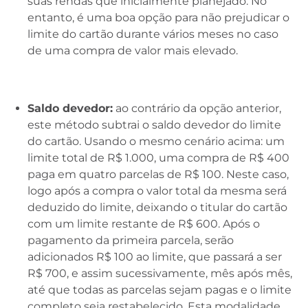
suas rendas que inicialmente planejado. No
entanto, é uma boa opção para não prejudicar o
limite do cartão durante vários meses no caso
de uma compra de valor mais elevado.
Saldo devedor:
ao contrário da opção anterior,
este método subtrai o saldo devedor do limite
do cartão. Usando o mesmo cenário acima: um
limite total de R$ 1.000, uma compra de R$ 400
paga em quatro parcelas de R$ 100. Neste caso,
logo após a compra o valor total da mesma será
deduzido do limite, deixando o titular do cartão
com um limite restante de R$ 600. Após o
pagamento da primeira parcela, serão
adicionados R$ 100 ao limite, que passará a ser
R$ 700, e assim sucessivamente, mês após mês,
até que todas as parcelas sejam pagas e o limite
completo seja restabelecido. Esta modalidade