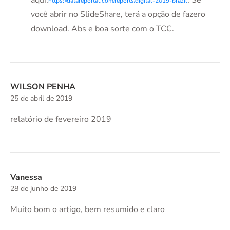
aqui:
. Se
https://datareportal.com/reports/digital-2019-brazil
você abrir no SlideShare, terá a opção de fazero
download. Abs e boa sorte com o TCC.
WILSON PENHA
25 de abril de 2019
relatório de fevereiro 2019
Vanessa
28 de junho de 2019
Muito bom o artigo, bem resumido e claro