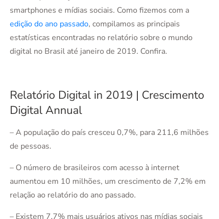
smartphones e mídias sociais. Como fizemos com a
edição do ano passado
, compilamos as principais
estatísticas encontradas no relatório sobre o mundo
digital no Brasil até janeiro de 2019. Confira.
Relatório Digital in 2019 | Crescimento
Digital Annual
– A população do país cresceu 0,7%, para 211,6 milhões
de pessoas.
– O número de brasileiros com acesso à internet
aumentou em 10 milhões, um crescimento de 7,2% em
relação ao relatório do ano passado.
– Existem 7,7% mais usuários ativos nas mídias sociais