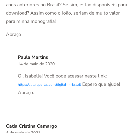
anos anteriores no Brasil? Se sim, estão disponíveis para
download? Assim como o João, seriam de muito valor
para minha monografia!
Abraço
Paula Martins
14 de maio de 2020
Oi, Isabella! Você pode acessar neste link:
Espero que ajude!
https://datareportal.com/digital-in-brazil
Abraço.
Catia Cristina Camargo
4 de maio de 2021