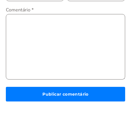
Comentário
*