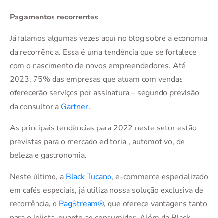
Pagamentos recorrentes
Já falamos algumas vezes aqui no blog sobre a economia
da recorrência. Essa é uma tendência que se fortalece
com o nascimento de novos empreendedores. Até
2023, 75% das empresas que atuam com vendas
oferecerão serviços por assinatura – segundo previsão
da consultoria
Gartner
.
As principais tendências para 2022 neste setor estão
previstas para o mercado editorial, automotivo, de
beleza e gastronomia.
Neste último, a
Black Tucano
,
e-commerce especializado
em cafés especiais, já utiliza nossa solução exclusiva de
recorrência, o
PagStream®
, que oferece vantagens tanto
para o lojista, quanto ao consumidor. Além da Black