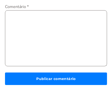
Comentário
*