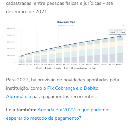
cadastradas, entre pessoas físicas e jurídicas – até
dezembro de 2021.
Para 2022, há previsão de novidades apontadas pela
instituição, como o
Pix Cobrança e o Débito
Automático
para pagamentos recorrentes.
Leia também:
Agenda Pix 2022: o que podemos
esperar do método de pagamento?