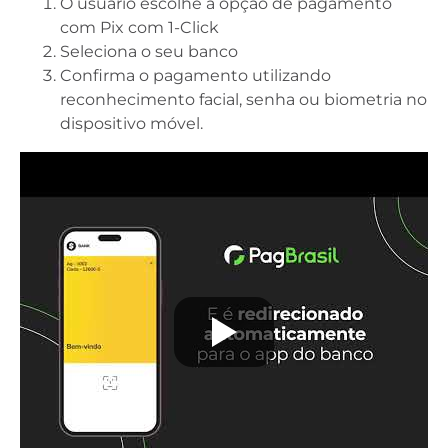
O usuário escolhe a opção de pagamento
com Pix com 1-Click
Seleciona o seu banco
Confirma o pagamento utilizando
reconhecimento facial, senha ou biometria no
dispositivo móvel.