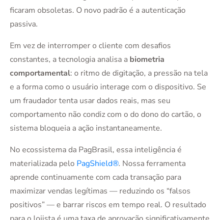
ficaram obsoletas. O novo padrão é a autenticação
passiva.
Em vez de interromper o cliente com desafios
constantes, a tecnologia analisa a
biometria
comportamental
: o ritmo de digitação, a pressão na tela
e a forma como o usuário interage com o dispositivo. Se
um fraudador tenta usar dados reais, mas seu
comportamento não condiz com o do dono do cartão, o
sistema bloqueia a ação instantaneamente.
No ecossistema da PagBrasil, essa inteligência é
materializada pelo
PagShield®
. Nossa ferramenta
aprende continuamente com cada transação para
maximizar vendas legítimas — reduzindo os “falsos
positivos” — e barrar riscos em tempo real. O resultado
para o lojista é uma taxa de aprovação significativamente