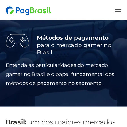
Métodos de pagamento
para o
mercado gamer no
Brasil
Entenda as particularidades do mercado
gamer no Brasil e o papel fundamental
dos
métodos de pagamento no segmento.
Brasil:
um dos maiores mercados