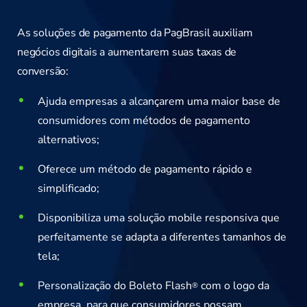
As soluções de pagamento da PagBrasil auxiliam
negócios digitais a aumentarem suas taxas de
conversão:
Ajuda empresas a alcançarem uma maior base de
consumidores com métodos de pagamento
alternativos;
Oferece um método de pagamento rápido e
simplificado;
Disponibiliza uma solução mobile responsiva que
perfeitamente se adapta a diferentes tamanhos de
tela;
Personalização do Boleto Flash
com o logo da
®
empresa, para que consumidores possam