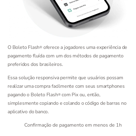
O Boleto Flash
oferece a jogadores uma experiência de
®
pagamento fluída com um dos métodos de pagamento
preferidos dos brasileiros.
Essa solução responsiva permite que usuários possam
realizar uma compra facilmente com seus smartphones
pagando o Boleto Flash
com Pix ou, então,
®
simplesmente copiando e colando o código de barras no
aplicativo do banco.
Confirmação de pagamento em menos de 1h