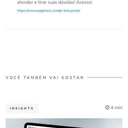
atender e tirar suas dúvidas! Acesse:
https://www.pagbrasil.com/pt-br/suporte/
VOCÊ TAMBÉM VAI GOSTAR
4 min
INSIGHTS