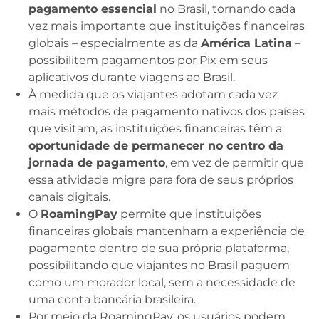
pagamento essencial
no Brasil, tornando cada
vez mais importante que instituições financeiras
globais – especialmente as da
América Latina
–
possibilitem pagamentos por Pix em seus
aplicativos durante viagens ao Brasil.
À medida que os viajantes adotam cada vez
mais métodos de pagamento nativos dos países
que visitam, as instituições financeiras têm a
oportunidade de permanecer no centro da
jornada de pagamento
, em vez de permitir que
essa atividade migre para fora de seus próprios
canais digitais.
O
RoamingPay
permite que instituições
financeiras globais mantenham a experiência de
pagamento dentro de sua própria plataforma,
possibilitando que viajantes no Brasil paguem
como um morador local, sem a necessidade de
uma conta bancária brasileira.
Por meio da RoamingPay, os usuários podem