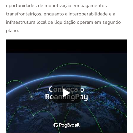
oportunidades de monetização em pagamentos
transfronteiriços, enquanto a interoperabilidade e a
infraestrutura local de liquidação operam em segundo
plano.