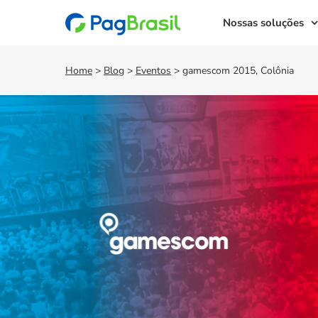
Nossas soluções
Home
>
Blog
>
Eventos
>
gamescom 2015, Colônia