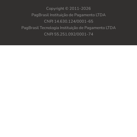
Copyright © 2011-2026
PagBrasil Instituição de Pagamento LTDA
CNPJ 14.630.124/0001-65
PagBrasil Tecnologia Instituição de Pagamento LTDA
CNPJ 55.251.092/0001-74