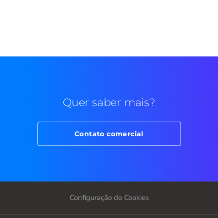
Quer saber mais?
Contato comercial
Configuração de Cookies