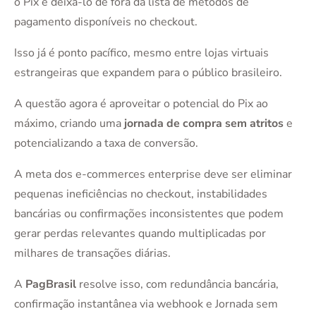
o Pix e deixá-lo de fora da lista de métodos de
pagamento disponíveis no checkout.
Isso já é ponto pacífico, mesmo entre lojas virtuais
estrangeiras que expandem para o público brasileiro.
A questão agora é aproveitar o potencial do Pix ao
máximo, criando uma
jornada de compra sem atritos
e
potencializando a taxa de conversão.
A meta dos e-commerces enterprise deve ser eliminar
pequenas ineficiências no checkout, instabilidades
bancárias ou confirmações inconsistentes que podem
gerar perdas relevantes quando multiplicadas por
milhares de transações diárias.
A
PagBrasil
resolve isso, com redundância bancária,
confirmação instantânea via webhook e Jornada sem