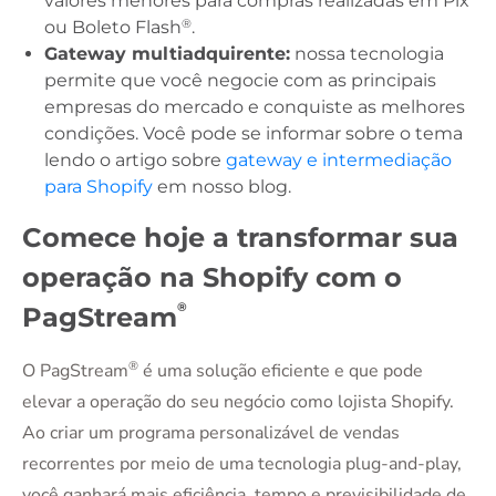
valores menores para compras realizadas em Pix
®
ou Boleto Flash
.
Gateway multiadquirente:
nossa tecnologia
permite que você negocie com as principais
empresas do mercado e conquiste as melhores
condições. Você pode se informar sobre o tema
lendo o artigo sobre
gateway e intermediação
para Shopify
em nosso blog.
Comece hoje a transformar sua
operação na Shopify com o
®
PagStream
®
O PagStream
é uma solução eficiente e que pode
elevar a operação do seu negócio como lojista Shopify.
Ao criar um programa personalizável de vendas
recorrentes por meio de uma tecnologia plug-and-play,
você ganhará mais eficiência, tempo e previsibilidade de