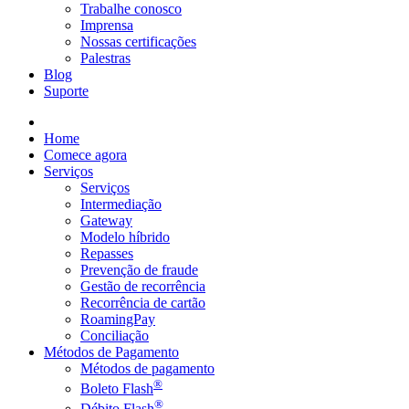
Trabalhe conosco
Imprensa
Nossas certificações
Palestras
Blog
Suporte
Home
Comece agora
Serviços
Serviços
Intermediação
Gateway
Modelo híbrido
Repasses
Prevenção de fraude
Gestão de recorrência
Recorrência de cartão
RoamingPay
Conciliação
Métodos de Pagamento
Métodos de pagamento
®
Boleto Flash
®
Débito Flash