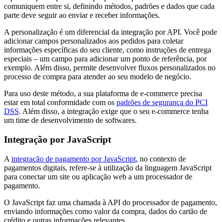
comuniquem entre si, definindo métodos, padrões e dados que cada
parte deve seguir ao enviar e receber informações.
A personalização é um diferencial da integração por API. Você pode
adicionar campos personalizados aos pedidos para coletar
informações específicas do seu cliente, como instruções de entrega
especiais – um campo para adicionar um ponto de referência, por
exemplo. Além disso, permite desenvolver fluxos personalizados no
processo de compra para atender ao seu modelo de negócio.
Para uso deste método, a sua plataforma de e-commerce precisa
estar em total conformidade com os
padrões de segurança do PCI
DSS
. Além disso, a integração exige que o seu e-commerce tenha
um time de desenvolvimento de softwares.
Integração por JavaScript
A
integração de pagamento por JavaScript
, no contexto de
pagamentos digitais, refere-se à utilização da linguagem JavaScript
para conectar um site ou aplicação web a um processador de
pagamento.
O JavaScript faz uma chamada à API do processador de pagamento,
enviando informações como valor da compra, dados do cartão de
crédito e outras informações relevantes.