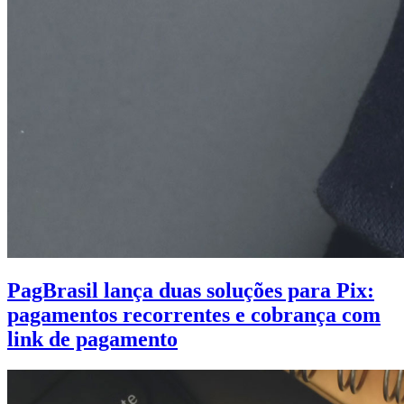
PagBrasil lança duas soluções para Pix:
pagamentos recorrentes e cobrança com
link de pagamento