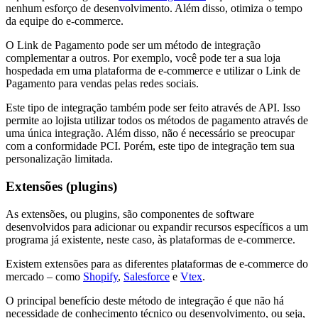
nenhum esforço de desenvolvimento. Além disso, otimiza o tempo
da equipe do e-commerce.
O Link de Pagamento pode ser um método de integração
complementar a outros. Por exemplo, você pode ter a sua loja
hospedada em uma plataforma de e-commerce e utilizar o Link de
Pagamento para vendas pelas redes sociais.
Este tipo de integração também pode ser feito através de API. Isso
permite ao lojista utilizar todos os métodos de pagamento através de
uma única integração. Além disso, não é necessário se preocupar
com a conformidade PCI. Porém, este tipo de integração tem sua
personalização limitada.
Extensões (plugins)
As extensões, ou plugins, são componentes de software
desenvolvidos para adicionar ou expandir recursos específicos a um
programa já existente, neste caso, às plataformas de e-commerce.
Existem extensões para as diferentes plataformas de e-commerce do
mercado – como
Shopify
,
Salesforce
e
Vtex
.
O principal benefício deste método de integração é que não há
necessidade de conhecimento técnico ou desenvolvimento, ou seja,