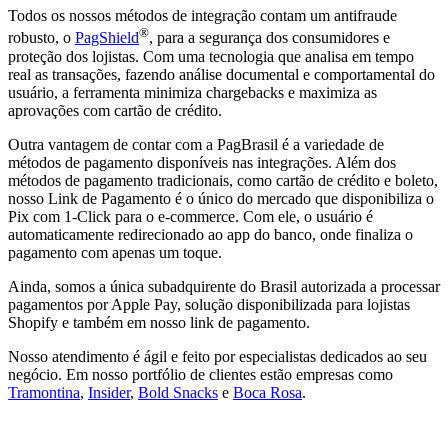
Todos os nossos métodos de integração contam um antifraude
®
robusto, o
PagShield
, para a segurança dos consumidores e
proteção dos lojistas. Com uma tecnologia que analisa em tempo
real as transações, fazendo análise documental e comportamental do
usuário, a ferramenta minimiza chargebacks e maximiza as
aprovações com cartão de crédito.
Outra vantagem de contar com a PagBrasil é a variedade de
métodos de pagamento disponíveis nas integrações. Além dos
métodos de pagamento tradicionais, como cartão de crédito e boleto,
nosso Link de Pagamento é o único do mercado que disponibiliza o
Pix com 1-Click para o e-commerce. Com ele, o usuário é
automaticamente redirecionado ao app do banco, onde finaliza o
pagamento com apenas um toque.
Ainda, somos a única subadquirente do Brasil autorizada a processar
pagamentos por Apple Pay, solução disponibilizada para lojistas
Shopify e também em nosso link de pagamento.
Nosso atendimento é ágil e feito por especialistas dedicados ao seu
negócio. Em nosso portfólio de clientes estão empresas como
Tramontina
,
Insider
,
Bold Snacks
e
Boca Rosa
.