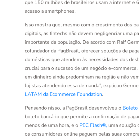
que 150 milhões de brasileiros usam a internet e
acesso a smartphones.
Isso mostra que, mesmo com o crescimento dos p
digitais, as fintechs não devem negligenciar uma pa
importante da população. De acordo com Ralf Ger
cofundador da PagBrasil, oferecer soluções de pa
domésticas que atendem às necessidades dos desb
crucial para o sucesso de um negócio e-commerce
em dinheiro ainda predominam na região e não ve
lojistas atendendo essa demanda”, explicou Germe
LATAM da Ecommerce Foundation
.
Pensando nisso, a PagBrasil desenvolveu o
Boleto
boleto bancário que permite a confirmação de pa
menos de uma hora, e o
PEC Flash®,
uma solução 
os consumidores online paguem pelas suas compr