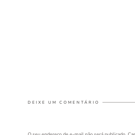
DEIXE UM COMENTÁRIO
O seu endereço de e-mail não será publicado.
Ca