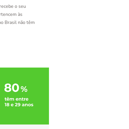
recebe o seu
ertencem às
no Brasil não têm