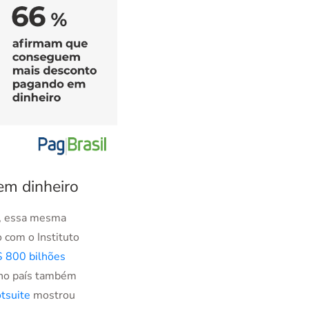
em dinheiro
, essa mesma
 com o Instituto
 800 bilhões
 no país também
tsuite
mostrou