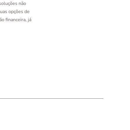
 soluções não
uas opções de
 financeira, já