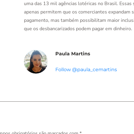
uma das 13 mil agências lotéricas no Brasil. Essas
apenas permitem que os comerciantes expandam s
pagamento, mas também possibilitam maior inclusão
que os desbancarizados podem pagar em dinheiro.
Paula Martins
Follow @paula_cemartins
mpos obrigatórios são marcados com
*