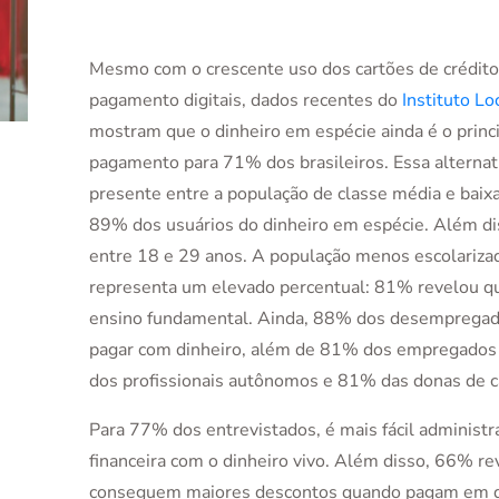
Mesmo com o crescente uso dos cartões de crédit
pagamento digitais, dados recentes do
Instituto L
mostram que o dinheiro em espécie ainda é o princ
pagamento para 71% dos brasileiros. Essa alternat
presente entre a população de classe média e baix
89% dos usuários do dinheiro em espécie. Além d
entre 18 e 29 anos. A população menos escolariz
representa um elevado percentual: 81% revelou q
ensino fundamental. Ainda, 88% dos desemprega
pagar com dinheiro, além de 81% dos empregado
dos profissionais autônomos e 81% das donas de c
Para 77% dos entrevistados, é mais fácil administra
financeira com o dinheiro vivo. Além disso, 66% r
conseguem maiores descontos quando pagam em di