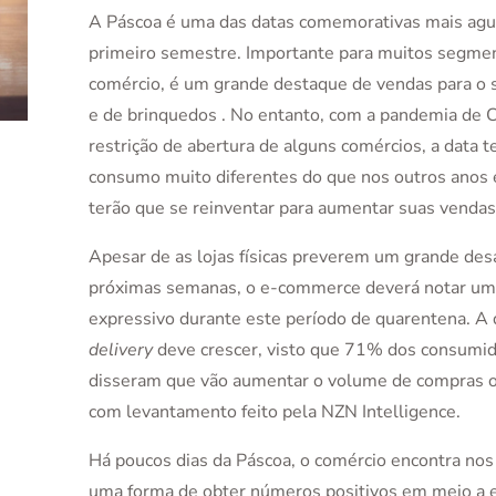
A Páscoa é uma das datas comemorativas mais agu
primeiro semestre. Importante para muitos segme
comércio, é um grande destaque de vendas para o s
e de brinquedos . No entanto, com a pandemia de
restrição de abertura de alguns comércios, a data t
consumo muito diferentes do que nos outros anos e
terão que se reinventar para aumentar suas vendas
Apesar de as lojas físicas preverem um grande desa
próximas semanas, o e-commerce deverá notar um
expressivo durante este período de quarentena. A
delivery
deve crescer, visto que 71% dos consumid
disseram que vão aumentar o volume de compras o
com levantamento feito pela NZN Intelligence.
Há poucos dias da Páscoa, o comércio encontra nos 
uma forma de obter números positivos em meio a e