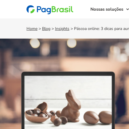
Nossas soluções
Home
>
Blog
>
Insights
>
Páscoa online: 3 dicas para a