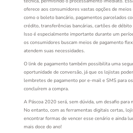
técnica, permitindo o processamento imediato. Ess
oferece aos consumidores vastas opções de meios
como o boleto bancário, pagamentos parcelados co
crédito, transferências bancárias, cartões de débito
Isso é especialmente importante durante um períod
os consumidores buscam meios de pagamento flexí
atendem suas necessidades.
O link de pagamento também possibilita uma segu
oportunidade de conversão, já que os lojistas pode
lembretes de pagamento por e-mail e SMS para o
concluírem a compra.
A Páscoa 2020 será, sem dúvida, um desafio para 
No entanto, com as ferramentas digitais certas, lo
encontrar formas de vencer esse cenário e ainda lu
mais doce do ano!