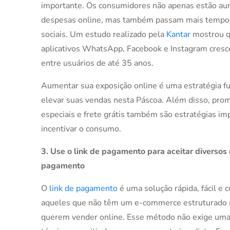
importante. Os consumidores não apenas estão a
despesas online, mas também passam mais tempo
sociais. Um estudo realizado pela
Kantar
mostrou q
aplicativos WhatsApp, Facebook e Instagram cres
entre usuários de até 35 anos.
Aumentar sua exposição online é uma estratégia f
elevar suas vendas nesta Páscoa. Além disso, pro
especiais e frete grátis também são estratégias im
incentivar o consumo.
3. Use o link de pagamento para aceitar diversos
pagamento
O
link de pagamento
é uma solução rápida, fácil e 
aqueles que não têm um e-commerce estruturado 
querem vender online. Esse método não exige uma