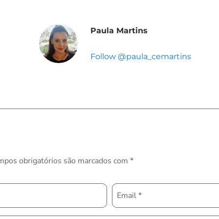
Paula Martins
Follow @paula_cemartins
mpos obrigatórios são marcados com
*
Email
*