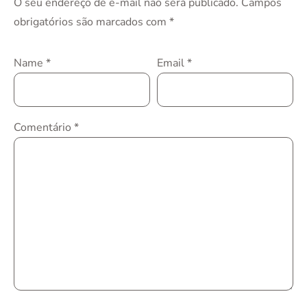
O seu endereço de e-mail não será publicado.
Campos
obrigatórios são marcados com
*
Name
*
Email
*
Comentário
*