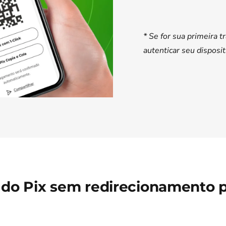
* Se for sua primeira 
autenticar seu disposi
 do Pix sem redirecionamento pa