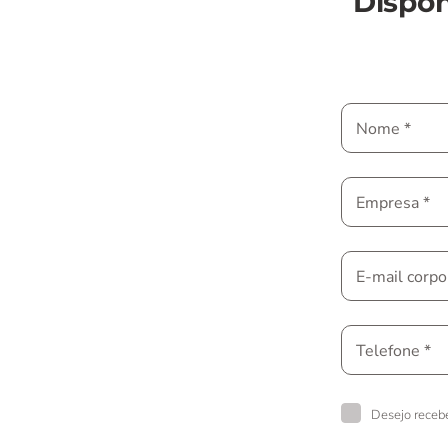
Dispon
Nome *
Empresa *
E-mail corpo
Telefone *
Desejo receb