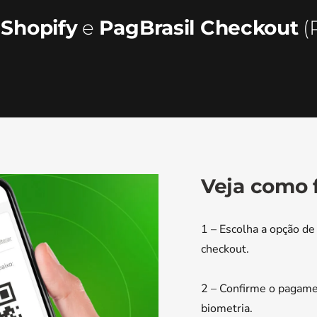
a
Shopify
e
PagBrasil Checkout
(
Veja como 
1 – Escolha a opção d
checkout.
2 – Confirme o pagame
biometria.