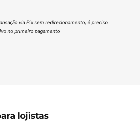
transação via Pix sem redirecionamento, é preciso
tivo no primeiro pagamento
ra lojistas