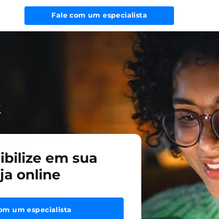
Fale com um especialista
ibilize em sua
oja online
om um especialista