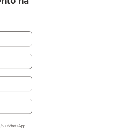
ento na
 e/ou WhatsApp.